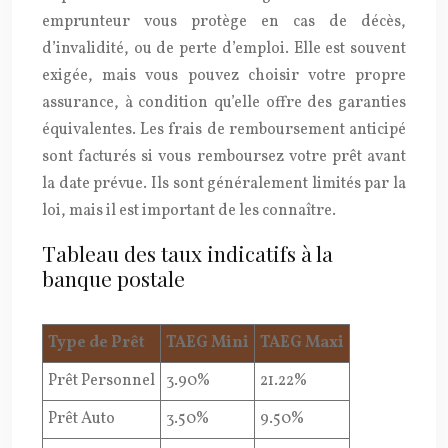
emprunteur vous protège en cas de décès,
d’invalidité, ou de perte d’emploi. Elle est souvent
exigée, mais vous pouvez choisir votre propre
assurance, à condition qu’elle offre des garanties
équivalentes. Les frais de remboursement anticipé
sont facturés si vous remboursez votre prêt avant
la date prévue. Ils sont généralement limités par la
loi, mais il est important de les connaître.
Tableau des taux indicatifs à la
banque postale
Type de Prêt
TAEG Mini
TAEG Maxi
Prêt Personnel
3.90%
21.22%
Prêt Auto
3.50%
9.50%