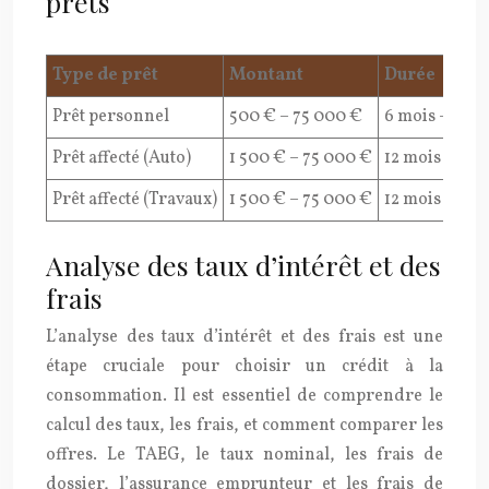
prêts
Type de prêt
Montant
Durée
Prêt personnel
500 € – 75 000 €
6 mois – 84 m
Prêt affecté (Auto)
1 500 € – 75 000 €
12 mois – 72 
Prêt affecté (Travaux)
1 500 € – 75 000 €
12 mois – 120
Analyse des taux d’intérêt et des
frais
L’analyse des taux d’intérêt et des frais est une
étape cruciale pour choisir un crédit à la
consommation. Il est essentiel de comprendre le
calcul des taux, les frais, et comment comparer les
offres. Le TAEG, le taux nominal, les frais de
dossier, l’assurance emprunteur et les frais de