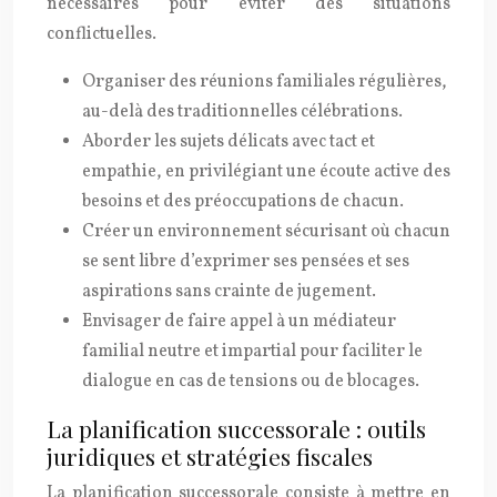
nécessaires pour éviter des situations
conflictuelles.
Organiser des réunions familiales régulières,
au-delà des traditionnelles célébrations.
Aborder les sujets délicats avec tact et
empathie, en privilégiant une écoute active des
besoins et des préoccupations de chacun.
Créer un environnement sécurisant où chacun
se sent libre d’exprimer ses pensées et ses
aspirations sans crainte de jugement.
Envisager de faire appel à un médiateur
familial neutre et impartial pour faciliter le
dialogue en cas de tensions ou de blocages.
La planification successorale : outils
juridiques et stratégies fiscales
La planification successorale consiste à mettre en